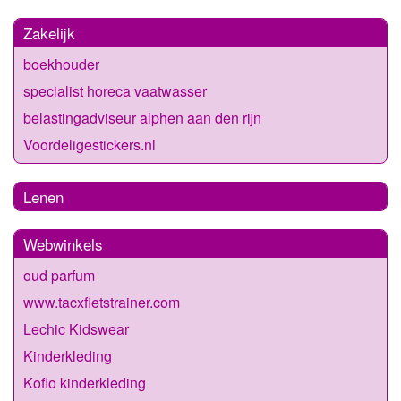
Zakelijk
boekhouder
specialist horeca vaatwasser
belastingadviseur alphen aan den rijn
Voordeligestickers.nl
Lenen
Webwinkels
oud parfum
www.tacxfietstrainer.com
Lechic Kidswear
Kinderkleding
Koflo kinderkleding