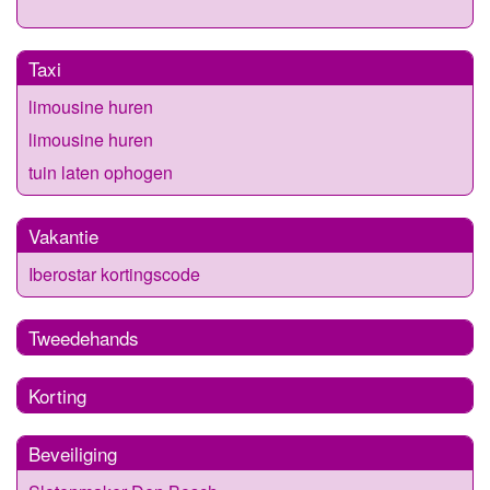
Taxi
limousine huren
limousine huren
tuin laten ophogen
Vakantie
Iberostar kortingscode
Tweedehands
Korting
Beveiliging