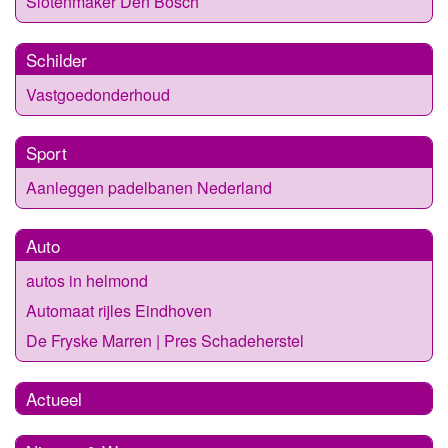
Slotenmaker Den Bosch
Schilder
Vastgoedonderhoud
Sport
Aanleggen padelbanen Nederland
Auto
autos in helmond
Automaat rijles Eindhoven
De Fryske Marren | Pres Schadeherstel
Actueel