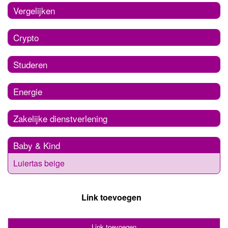
Vergelijken
Crypto
Studeren
Energie
Zakelijke dienstverlening
Baby & Kind
Luiertas beige
Link toevoegen
Link toevoegen