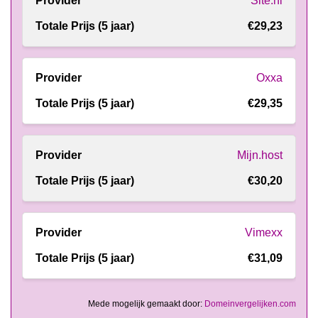
Site.nl
€29,23
Oxxa
€29,35
Mijn.host
€30,20
Vimexx
€31,09
Mede mogelijk gemaakt door:
Domeinvergelijken.com